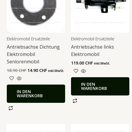
Elektromobil Ersatzteile
Elektromobil Ersatzteile
Antriebsachse Dichtung
Antriebsachse links
Elektromobil
Elektromobil
Seniorenmobil
119.00
CHF
inkl.MwSt.
18.90
CHF
14.90
CHF
inkl.MwSt.
IN DEN
WARENKORB
IN DEN
WARENKORB