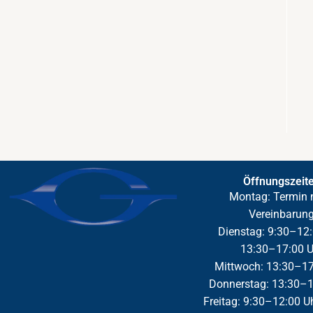
Öffnungszeit
Montag: Termin 
Vereinbarun
Dienstag: 9:30–12:
13:30–17:00 U
Mittwoch: 13:30–17
Donnerstag: 13:30–1
Freitag: 9:30–12:00 U