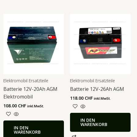
er
CHF.
Elektromobil Ersatzteile
Elektromobil Ersatzteile
Batterie 12V-20Ah AGM
Batterie 12V-26Ah AGM
Elektromobil
118.00
CHF
inkl.MwSt.
108.00
CHF
inkl.MwSt.
IN DEN
WARENKORB
IN DEN
WARENKORB