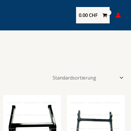
0.00
CHF