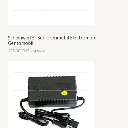
Scheinwerfer Seniorenmobil Elektromobil
Gentomobil
128.00
CHF
inkl.MwSt.