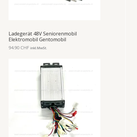
Ladegerät 48V Seniorenmobil
Elektromobil Gentomobil
94.90
CHF
inkl.MwSt.