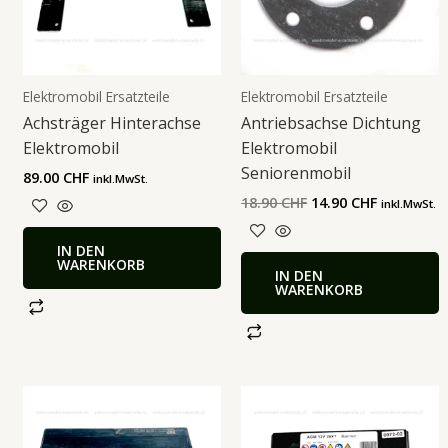
Elektromobil Ersatzteile
Elektromobil Ersatzteile
Achsträger Hinterachse
Antriebsachse Dichtung
Elektromobil
Elektromobil
Seniorenmobil
89.00
CHF
inkl.MwSt.
18.90
CHF
14.90
CHF
inkl.MwSt.
IN DEN
WARENKORB
IN DEN
WARENKORB