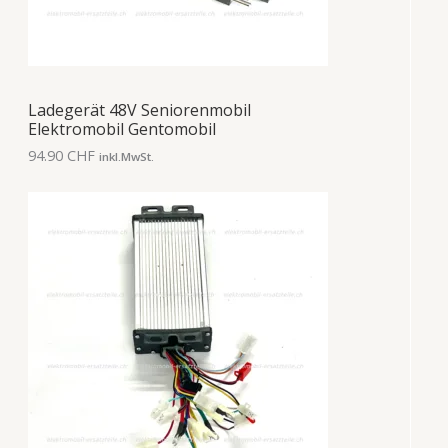
Ladegerät 48V Seniorenmobil
Elektromobil Gentomobil
94.90
CHF
inkl.MwSt.