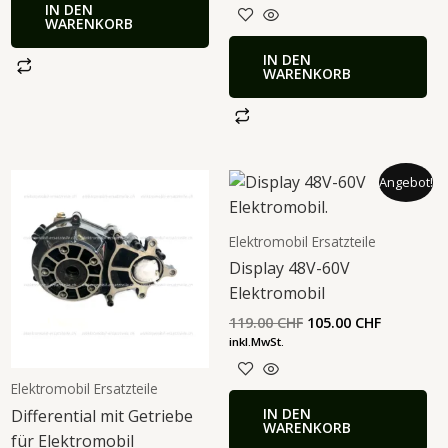
IN DEN
WARENKORB
IN DEN
WARENKORB
Ursprünglicher
Aktueller
Angebot!
Preis
Preis
war:
ist:
119.00 CHF
105.00 CH
Elektromobil Ersatzteile
Display 48V-60V
Elektromobil
119.00
CHF
105.00
CHF
inkl.MwSt.
Elektromobil Ersatzteile
IN DEN
Differential mit Getriebe
WARENKORB
für Elektromobil