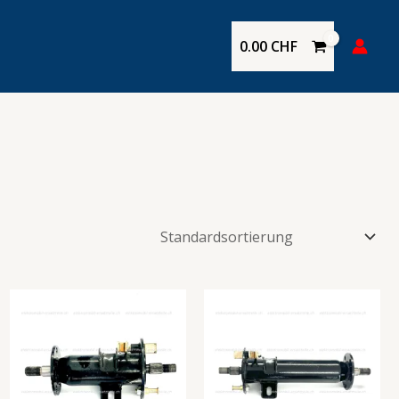
0.00
CHF