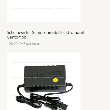
Scheinwerfer Seniorenmobil Elektromobil
Gentomobil
128.00
CHF
inkl.MwSt.