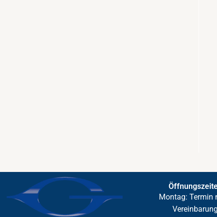
Öffnungszeit
Montag: Termin 
Vereinbarun