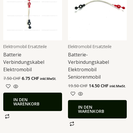
Elektromobil Ersatzteile
Elektromobil Ersatzteile
Batterie
Batterie-
Verbindungskabel
Verbindungskabel
Elektromobil
Elektromobil
Seniorenmobil
7.50
CHF
6.75
CHF
inkl.MwSt.
19.50
CHF
14.50
CHF
inkl.MwSt.
IN DEN
WARENKORB
IN DEN
WARENKORB