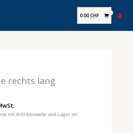
0.00
CHF
e rechts lang
MwSt.
hse mit Antriebswelle und Lager im