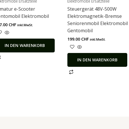
ektromobil Ersatzteile
Elektromobil Ersatzteile
matur e-Scooter
Steuergerät 48V-500W
ntomobil Elektromobil
Elektromagnetik-Bremse
Seniorenmobil Elektromobil
7.00
CHF
inkl.MwSt.
Gentomobil
199.00
CHF
inkl.MwSt.
IN DEN WARENKORB
IN DEN WARENKORB