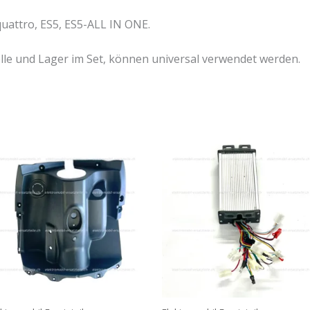
uattro, ES5, ES5-ALL IN ONE.
lle und Lager im Set, können universal verwendet werden.