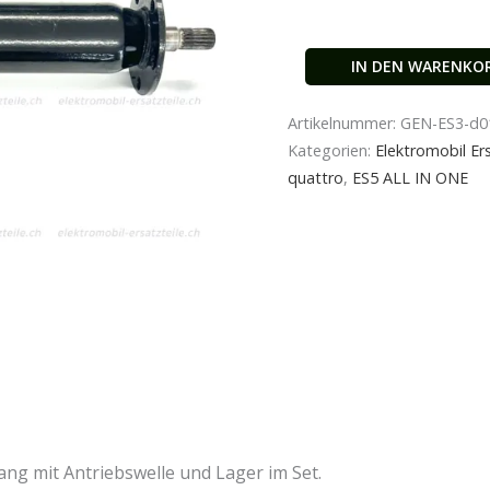
IN DEN WARENKO
Artikelnummer:
GEN-ES3-d0
Kategorien:
Elektromobil Ers
quattro
,
ES5 ALL IN ONE
ang mit Antriebswelle und Lager im Set.