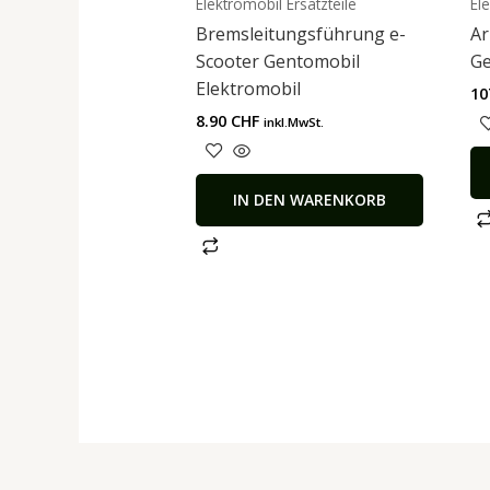
Elektromobil Ersatzteile
El
Bremsleitungsführung e-
Ar
Scooter Gentomobil
Ge
Elektromobil
10
8.90
CHF
inkl.MwSt.
IN DEN WARENKORB