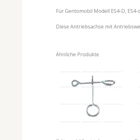
Für Gentomobil Modell ES4-D, ES4-q
Diese Antriebsachse mit Antriebswe
Ähnliche Produkte