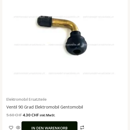
Elektromobil Ersatzteile
Ventil 90 Grad Elektromobil Gentomobil
5.60
CHF
4.30
CHF
inkl.MwSt.
IN DEN WARENKORB