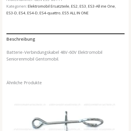
Kategorien:
Elektromobil Ersatzteile
,
ES2
,
ES3
,
ES3-All ine One
,
ES3-D
,
ES4
,
ES4-D
,
ES4-quattro
,
ES5 ALL IN ONE
Beschreibung
Batterie-Verbindungskabel 48V-60V Elektromobil
Seniorenmobil Gentomobil.
Ähnliche Produkte