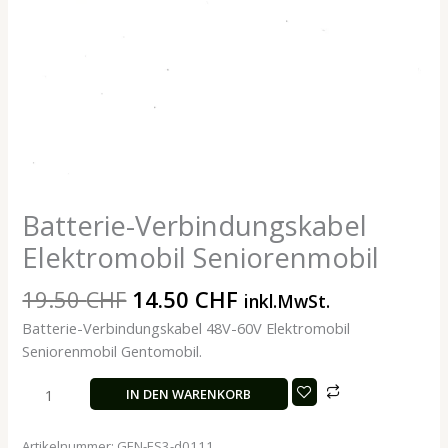
Batterie-Verbindungskabel
Elektromobil Seniorenmobil
19.50
CHF
14.50
CHF
inkl.MwSt.
Batterie-Verbindungskabel 48V-60V Elektromobil
Seniorenmobil Gentomobil.
IN DEN WARENKORB
Artikelnummer:
GEN-ES3-d0111