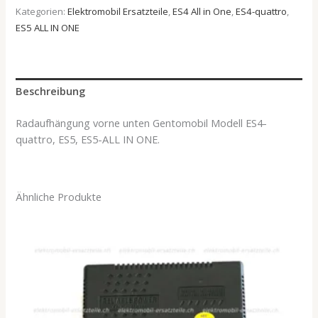
Kategorien:
Elektromobil Ersatzteile
,
ES4 All in One
,
ES4-quattro
,
ES5 ALL IN ONE
Beschreibung
Radaufhängung vorne unten Gentomobil Modell ES4-
quattro, ES5, ES5-ALL IN ONE.
Ähnliche Produkte