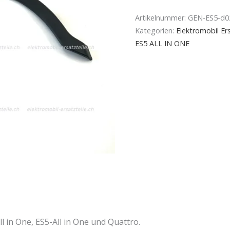
Artikelnummer:
GEN-ES5-d0
Kategorien:
Elektromobil Ers
ES5 ALL IN ONE
l in One, ES5-All in One und Quattro.