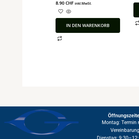
8.90
CHF
inkl.MwSt.
IN DEN WARENKORB
Öffnungszeit
Montag: Termin 
Vereinbarun
Dienstag: 9:30–12: