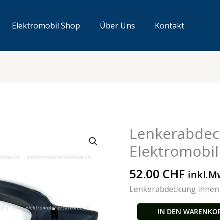
Elektromobil Shop
Über Uns
Kontakt
Lenkerabdec
Lenkerabdeckung
innen
Elektromobil
Elektromobil
Menge
52.00
CHF
inkl.M
Lenkerabdeckung innen 
IN DEN WARENKO