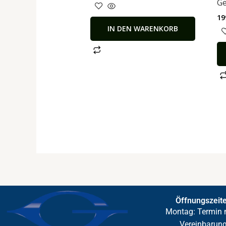
Ge
19
IN DEN WARENKORB
Öffnungszeit
Montag: Termin 
Vereinbarun