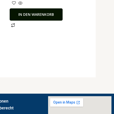
IN DEN WARENKORB
ionen
berecht