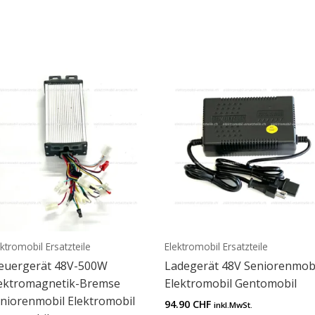
ektromobil Ersatzteile
Elektromobil Ersatzteile
euergerät 48V-500W
Ladegerät 48V Seniorenmob
ektromagnetik-Bremse
Elektromobil Gentomobil
niorenmobil Elektromobil
94.90
CHF
inkl.MwSt.