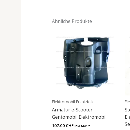
Ähnliche Produkte
Elektromobil Ersatzteile
El
Armatur e-Scooter
St
Gentomobil Elektromobil
El
Se
107.00
CHF
inkl.MwSt.