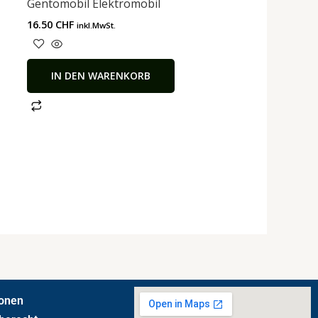
Gentomobil Elektromobil
16.50
CHF
inkl.MwSt.
IN DEN WARENKORB
ionen