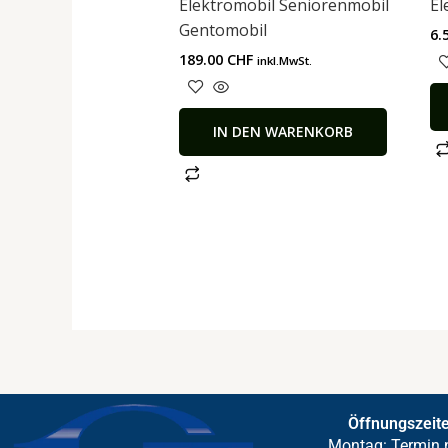
Elektromobil Seniorenmobil
El
Gentomobil
6.
189.00
CHF
inkl.MwSt.
IN DEN WARENKORB
Öffnungszeit
Montag: Termin 