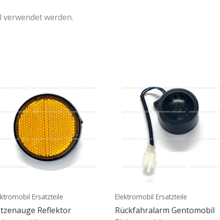
l verwendet werden.
ektromobil Ersatzteile
Elektromobil Ersatzteile
tzenauge Reflektor
Rückfahralarm Gentomobil