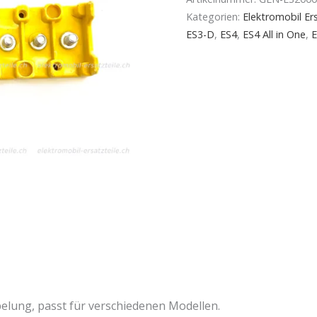
Kategorien:
Elektromobil Ers
ES3-D
,
ES4
,
ES4 All in One
,
elung, passt für verschiedenen Modellen.