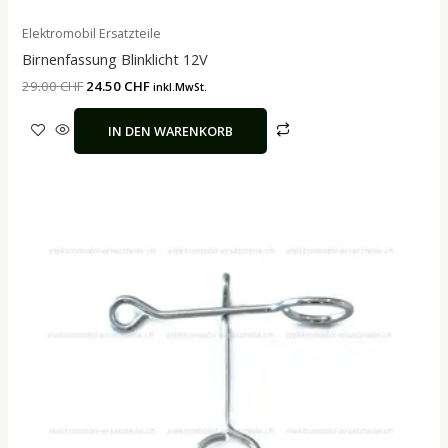
Elektromobil Ersatzteile
Birnenfassung Blinklicht 12V
29.00
CHF
24.50
CHF
inkl.MwSt.
IN DEN WARENKORB