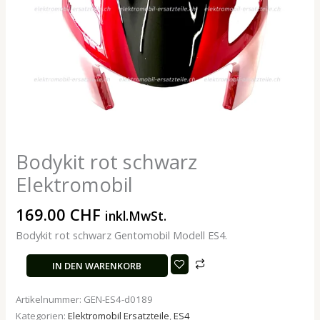
Bodykit rot schwarz
Elektromobil
169.00
CHF
inkl.MwSt.
Bodykit rot schwarz Gentomobil Modell ES4.
IN DEN WARENKORB
Artikelnummer:
GEN-ES4-d0189
Kategorien:
Elektromobil Ersatzteile
,
ES4