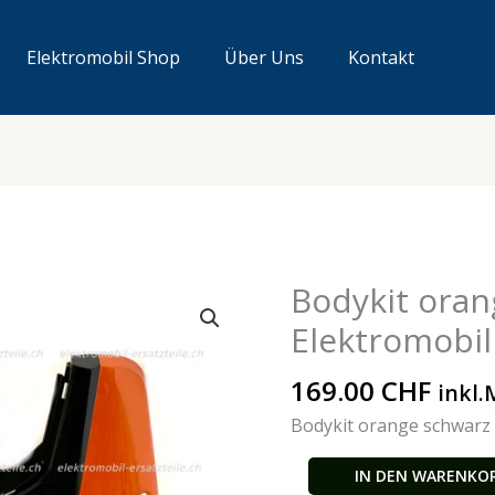
Elektromobil Shop
Über Uns
Kontakt
Bodykit oran
Bodykit
orange
Elektromobil
schwarz
Elektromobil
169.00
CHF
inkl.
Menge
Bodykit orange schwarz
IN DEN WARENKO