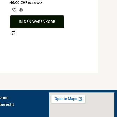
46.00
CHF
inkl.MwSt.
IN DEN WARENKORB
ionen
berecht
t