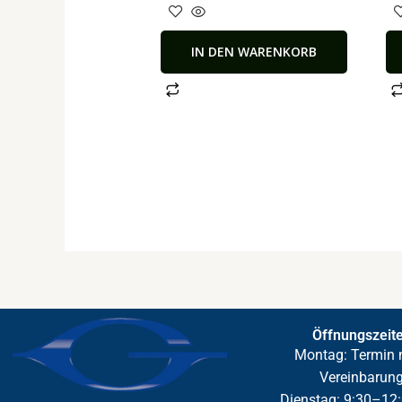
IN DEN WARENKORB
Öffnungszeit
Montag: Termin 
Vereinbarun
Dienstag: 9:30–12: