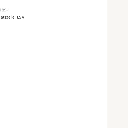
189-1
atzteile
,
ES4