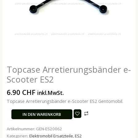
Topcase Arretierungsbänder e-
Scooter ES2
6.90
CHF
inkl.MwSt.
Topcase Arretierungsbänder e-Scooter ES2 Gentomobil.
IN DEN WARENKORB
Artikelnummer:
GEN-ES20062
Kategorien:
Elektromobil Ersatzteile
,
ES2