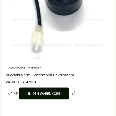
Elektromobil Ersatzteile
Rückfahralarm Gentomobil Elektromobil
26.00
CHF
inkl.MwSt.
IN DEN WARENKORB