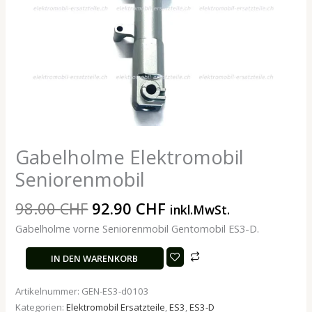
Gabelholme Elektromobil
Seniorenmobil
98.00
CHF
92.90
CHF
inkl.MwSt.
Gabelholme vorne Seniorenmobil Gentomobil ES3-D.
IN DEN WARENKORB
Artikelnummer:
GEN-ES3-d0103
Kategorien:
Elektromobil Ersatzteile
,
ES3
,
ES3-D