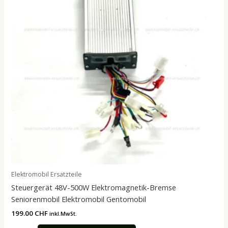
Elektromobil Ersatzteile
Steuergerät 48V-500W Elektromagnetik-Bremse
Seniorenmobil Elektromobil Gentomobil
199.00
CHF
inkl.MwSt.