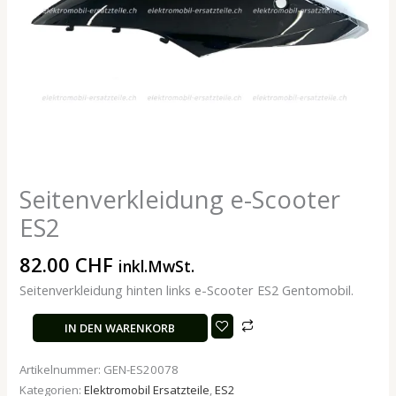
Seitenverkleidung e-Scooter
ES2
82.00
CHF
inkl.MwSt.
Seitenverkleidung hinten links e-Scooter ES2 Gentomobil.
IN DEN WARENKORB
Artikelnummer:
GEN-ES20078
Kategorien:
Elektromobil Ersatzteile
,
ES2