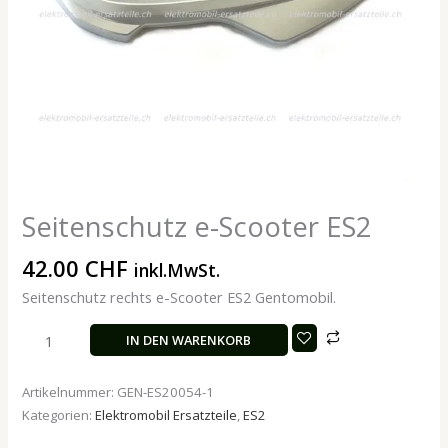
Seitenschutz e-Scooter ES2
42.00
CHF
inkl.MwSt.
Seitenschutz rechts e-Scooter ES2 Gentomobil.
IN DEN WARENKORB
Artikelnummer:
GEN-ES20054-1
Kategorien:
Elektromobil Ersatzteile
,
ES2