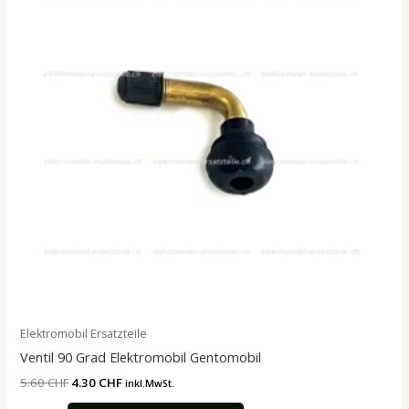
5.60 CHF
4.30 CHF.
Elektromobil Ersatzteile
Ventil 90 Grad Elektromobil Gentomobil
5.60
CHF
4.30
CHF
inkl.MwSt.