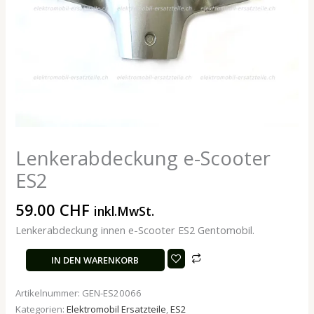
Lenkerabdeckung e-Scooter
ES2
59.00
CHF
inkl.MwSt.
Lenkerabdeckung innen e-Scooter ES2 Gentomobil.
IN DEN WARENKORB
Artikelnummer:
GEN-ES20066
Kategorien:
Elektromobil Ersatzteile
,
ES2