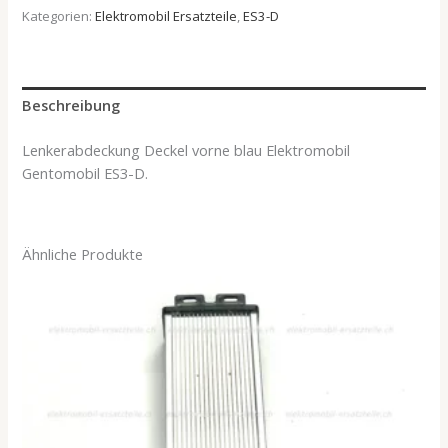
Kategorien:
Elektromobil Ersatzteile
,
ES3-D
Beschreibung
Lenkerabdeckung Deckel vorne blau Elektromobil
Gentomobil ES3-D.
Ähnliche Produkte