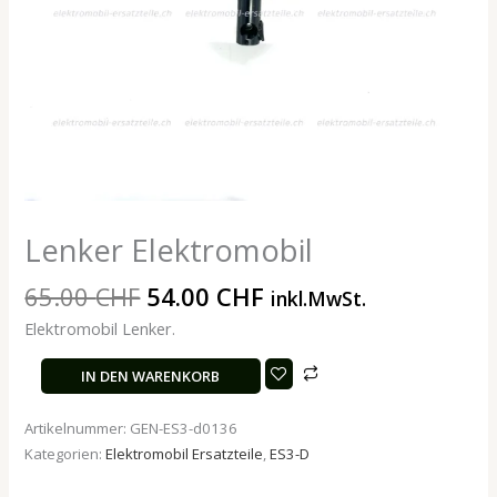
Lenker Elektromobil
65.00
CHF
54.00
CHF
inkl.MwSt.
Elektromobil Lenker.
IN DEN WARENKORB
Artikelnummer:
GEN-ES3-d0136
Kategorien:
Elektromobil Ersatzteile
,
ES3-D