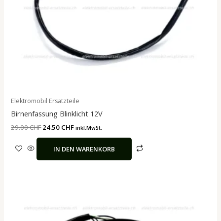
Elektromobil Ersatzteile
Birnenfassung Blinklicht 12V
29.00
CHF
24.50
CHF
inkl.MwSt.
IN DEN WARENKORB