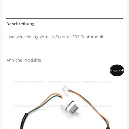
Beschreibung
Innenverkleidung vorne e-Scooter ES2 Gentomobil.
Ähnliche Produkte
Ursprünglicher
Aktueller
Angebot!
Preis
Preis
war:
ist:
29.00 CHF
24.50 CHF.