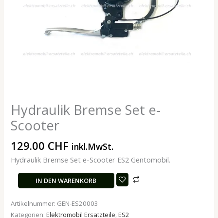
Hydraulik Bremse Set e-
Scooter
129.00
CHF
inkl.MwSt.
Hydraulik Bremse Set e-Scooter ES2 Gentomobil.
IN DEN WARENKORB
Artikelnummer:
GEN-ES20003
Kategorien:
Elektromobil Ersatzteile
,
ES2