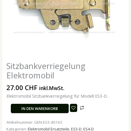
Sitzbankverriegelung
Elektromobil
27.00
CHF
inkl.MwSt.
Elektromobil Sitzbankverriegelung für Modell ES3-D.
IN DEN WARENKORB
Artikelnummer:
GEN-ES3-d0163
Kategorien:
Elektromobil Ersatzteile
,
ES3-D
,
ES4-D