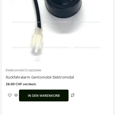
Elektromobil Ersatzteile
Rückfahralarm Gentomobil Elektromobil
26.00
CHF
inkl.MwSt.
IN DEN WARENKORB