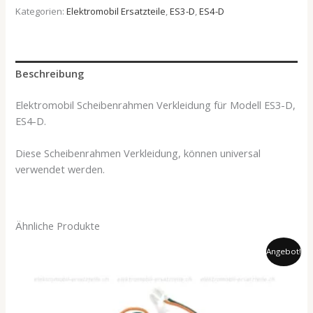
Kategorien:
Elektromobil Ersatzteile
,
ES3-D
,
ES4-D
Beschreibung
Elektromobil Scheibenrahmen Verkleidung für Modell ES3-D,
ES4-D.
Diese Scheibenrahmen Verkleidung, können universal
verwendet werden.
Ähnliche Produkte
Ursprünglicher
Aktueller
Angebot!
Preis
Preis
war:
ist:
29.00 CHF
24.50 CHF.