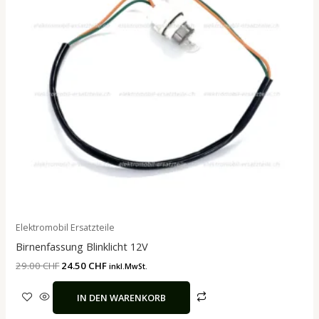
Elektromobil Ersatzteile
Birnenfassung Blinklicht 12V
29.00
CHF
24.50
CHF
inkl.MwSt.
IN DEN WARENKORB