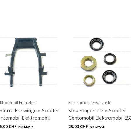
ektromobil Ersatzteile
Elektromobil Ersatzteile
nterradschwinge e-Scooter
Steuerlagersatz e-Scooter
ntomobil Elektromobil
Gentomobil Elektromobil ES
6.00
CHF
29.00
CHF
inkl.MwSt.
inkl.MwSt.