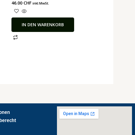
46.00
CHF
inkl.MwSt.
IN DEN WARENKORB
ionen
berecht
t