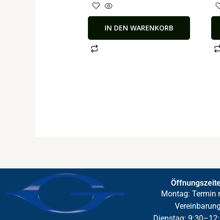
IN DEN WARENKORB
Öffnungszeit
Montag: Termin 
Vereinbarun
Dienstag: 9:30–12: