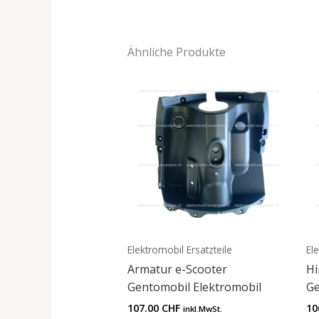
Ähnliche Produkte
Elektromobil Ersatzteile
El
Armatur e-Scooter
Hi
Gentomobil Elektromobil
Ge
107.00
CHF
10
inkl.MwSt.