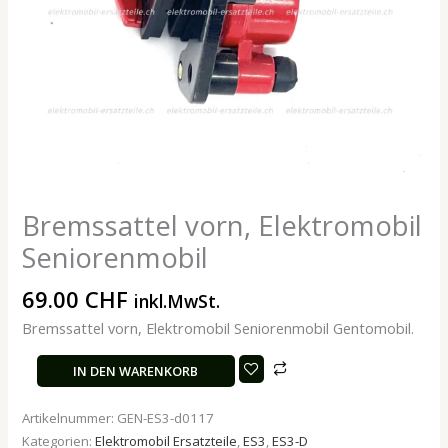
Bremssattel vorn, Elektromobil
Seniorenmobil
69.00
CHF
inkl.MwSt.
Bremssattel vorn, Elektromobil Seniorenmobil Gentomobil.
IN DEN WARENKORB
Artikelnummer:
GEN-ES3-d0117
Kategorien:
Elektromobil Ersatzteile
,
ES3
,
ES3-D