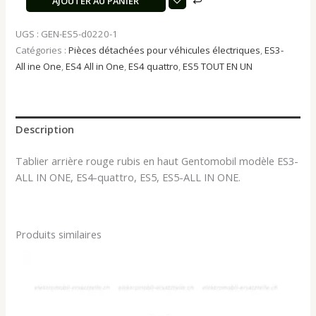
AJOUTER AU PANIER
UGS :
GEN-ES5-d0220-1
Catégories :
Pièces détachées pour véhicules électriques
,
ES3-
All ine One
,
ES4 All in One
,
ES4 quattro
,
ES5 TOUT EN UN
Description
Tablier arrière rouge rubis en haut Gentomobil modèle ES3-
ALL IN ONE, ES4-quattro, ES5, ES5-ALL IN ONE.
Produits similaires