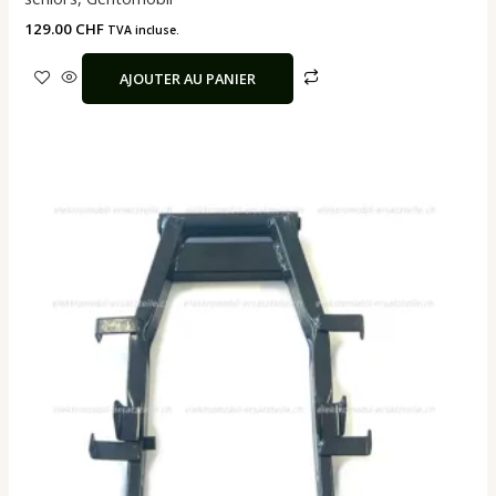
129.00
CHF
TVA incluse.
AJOUTER AU PANIER