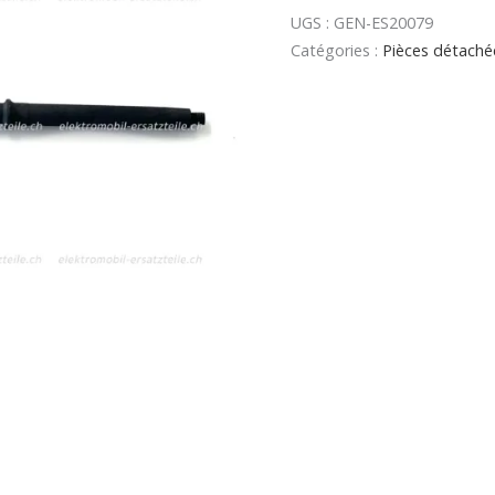
UGS :
GEN-ES20079
Catégories :
Pièces détachée