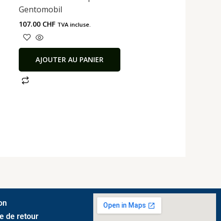
Gentomobil
107.00
CHF
TVA incluse.
AJOUTER AU PANIER
on
ue de retour