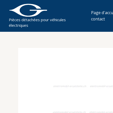
Aller
au
Page d'accu
contenu
contact
Pièces détachées pour véhicules
électriques