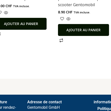
scooter Gentomobil
.00
CHF
TVA incluse.
8.90
CHF
TVA incluse.
AJOUTER AU PANIER
AJOUTER AU PANIER
ture
Adresse de contact
informati
ur rendez-
Gentomobil GmbH
Politiq