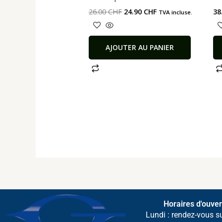
26.00
CHF
24.90
CHF
38
TVA incluse.
AJOUTER AU PANIER
Horaires d'ouver
Lundi : rendez-vous s